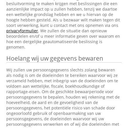
besluitvorming te maken krijgen met beslissingen die een
aanzienlijke impact op u zullen hebben, tenzij we daartoe
een wettelijke grondslag hebben en we u hiervan op de
hoogte hebben gesteld. Als u bezwaar wilt maken tegen dit
soort verwerking, kunt u contact met ons opnemen via ons
privacyformulier
. We zullen de situatie dan opnieuw
beoordelen en/of u meer informatie geven over waarom en
hoe een dergelijke geautomatiseerde beslissing is
genomen.
Hoelang wij uw gegevens bewaren
Wij zullen uw persoonsgegevens slechts zolang bewaren
als nodig is om de doeleinden te bereiken waarvoor wij ze
verzameld hebben, met inbegrip van de doeleinden om te
voldoen aan wettelijke, fiscale, boekhoudkundige of
rapportage-eisen. Om de geschikte bewaarperiode voor
persoonsgegevens te bepalen, houden wij rekening met de
hoeveelheid, de aard en de gevoeligheid van de
persoonsgegevens, het potentiële risico van schade door
ongeoorloofd gebruik of openbaarmaking van uw
persoonsgegevens, de doeleinden waarvoor wij uw
persoonsgegevens verwerken en of wij die doeleinden met