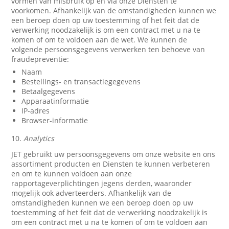
vormen van misbruik op en via onze Diensten te
voorkomen. Afhankelijk van de omstandigheden kunnen we
een beroep doen op uw toestemming of het feit dat de
verwerking noodzakelijk is om een contract met u na te
komen of om te voldoen aan de wet. We kunnen de
volgende persoonsgegevens verwerken ten behoeve van
fraudepreventie:
Naam
Bestellings- en transactiegegevens
Betaalgegevens
Apparaatinformatie
IP-adres
Browser-informatie
10.
Analytics
JET gebruikt uw persoonsgegevens om onze website en ons
assortiment producten en Diensten te kunnen verbeteren
en om te kunnen voldoen aan onze
rapportageverplichtingen jegens derden, waaronder
mogelijk ook adverteerders. Afhankelijk van de
omstandigheden kunnen we een beroep doen op uw
toestemming of het feit dat de verwerking noodzakelijk is
om een contract met u na te komen of om te voldoen aan