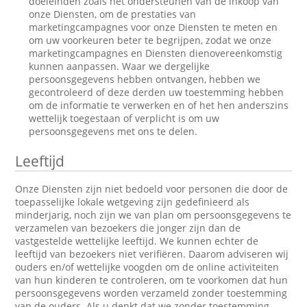
doeleinden zoals het ondersteunen van de inkoop van
onze Diensten, om de prestaties van
marketingcampagnes voor onze Diensten te meten en
om uw voorkeuren beter te begrijpen, zodat we onze
marketingcampagnes en Diensten dienovereenkomstig
kunnen aanpassen. Waar we dergelijke
persoonsgegevens hebben ontvangen, hebben we
gecontroleerd of deze derden uw toestemming hebben
om de informatie te verwerken en of het hen anderszins
wettelijk toegestaan of verplicht is om uw
persoonsgegevens met ons te delen.
Leeftijd
Onze Diensten zijn niet bedoeld voor personen die door de
toepasselijke lokale wetgeving zijn gedefinieerd als
minderjarig, noch zijn we van plan om persoonsgegevens te
verzamelen van bezoekers die jonger zijn dan de
vastgestelde wettelijke leeftijd. We kunnen echter de
leeftijd van bezoekers niet verifiëren. Daarom adviseren wij
ouders en/of wettelijke voogden om de online activiteiten
van hun kinderen te controleren, om te voorkomen dat hun
persoonsgegevens worden verzameld zonder toestemming
van de ouders. Als u denkt dat we zonder toestemming