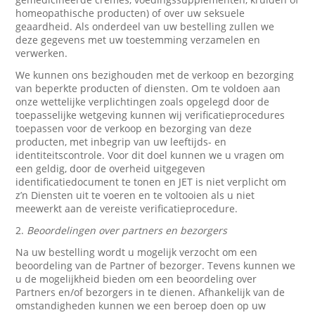
homeopathische producten) of over uw seksuele
geaardheid. Als onderdeel van uw bestelling zullen we
deze gegevens met uw toestemming verzamelen en
verwerken.
We kunnen ons bezighouden met de verkoop en bezorging
van beperkte producten of diensten. Om te voldoen aan
onze wettelijke verplichtingen zoals opgelegd door de
toepasselijke wetgeving kunnen wij verificatieprocedures
toepassen voor de verkoop en bezorging van deze
producten, met inbegrip van uw leeftijds- en
identiteitscontrole. Voor dit doel kunnen we u vragen om
een geldig, door de overheid uitgegeven
identificatiedocument te tonen en JET is niet verplicht om
z’n Diensten uit te voeren en te voltooien als u niet
meewerkt aan de vereiste verificatieprocedure.
2.
Beoordelingen over partners en bezorgers
Na uw bestelling wordt u mogelijk verzocht om een
beoordeling van de Partner of bezorger. Tevens kunnen we
u de mogelijkheid bieden om een beoordeling over
Partners en/of bezorgers in te dienen. Afhankelijk van de
omstandigheden kunnen we een beroep doen op uw