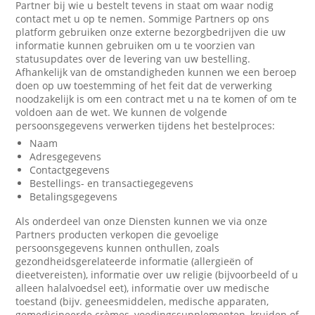
Partner bij wie u bestelt tevens in staat om waar nodig
contact met u op te nemen. Sommige Partners op ons
platform gebruiken onze externe bezorgbedrijven die uw
informatie kunnen gebruiken om u te voorzien van
statusupdates over de levering van uw bestelling.
Afhankelijk van de omstandigheden kunnen we een beroep
doen op uw toestemming of het feit dat de verwerking
noodzakelijk is om een contract met u na te komen of om te
voldoen aan de wet. We kunnen de volgende
persoonsgegevens verwerken tijdens het bestelproces:
Naam
Adresgegevens
Contactgegevens
Bestellings- en transactiegegevens
Betalingsgegevens
Als onderdeel van onze Diensten kunnen we via onze
Partners producten verkopen die gevoelige
persoonsgegevens kunnen onthullen, zoals
gezondheidsgerelateerde informatie (allergieën of
dieetvereisten), informatie over uw religie (bijvoorbeeld of u
alleen halalvoedsel eet), informatie over uw medische
toestand (bijv. geneesmiddelen, medische apparaten,
gemedicineerde crèmes, voedingssupplementen, kruiden of