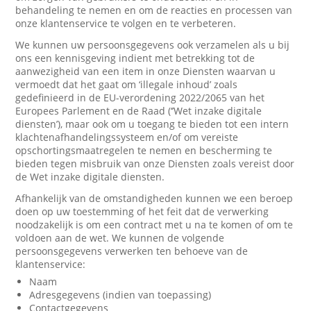
behandeling te nemen en om de reacties en processen van
onze klantenservice te volgen en te verbeteren.
We kunnen uw persoonsgegevens ook verzamelen als u bij
ons een kennisgeving indient met betrekking tot de
aanwezigheid van een item in onze Diensten waarvan u
vermoedt dat het gaat om ‘illegale inhoud’ zoals
gedefinieerd in de EU-verordening 2022/2065 van het
Europees Parlement en de Raad (‘’Wet inzake digitale
diensten’), maar ook om u toegang te bieden tot een intern
klachtenafhandelingssysteem en/of om vereiste
opschortingsmaatregelen te nemen en bescherming te
bieden tegen misbruik van onze Diensten zoals vereist door
de Wet inzake digitale diensten.
Afhankelijk van de omstandigheden kunnen we een beroep
doen op uw toestemming of het feit dat de verwerking
noodzakelijk is om een contract met u na te komen of om te
voldoen aan de wet. We kunnen de volgende
persoonsgegevens verwerken ten behoeve van de
klantenservice:
Naam
Adresgegevens (indien van toepassing)
Contactgegevens