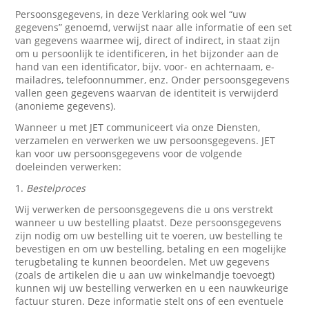
Persoonsgegevens, in deze Verklaring ook wel “uw
gegevens” genoemd, verwijst naar alle informatie of een set
van gegevens waarmee wij, direct of indirect, in staat zijn
om u persoonlijk te identificeren, in het bijzonder aan de
hand van een identificator, bijv. voor- en achternaam, e-
mailadres, telefoonnummer, enz. Onder persoonsgegevens
vallen geen gegevens waarvan de identiteit is verwijderd
(anonieme gegevens).
Wanneer u met JET communiceert via onze Diensten,
verzamelen en verwerken we uw persoonsgegevens. JET
kan voor uw persoonsgegevens voor de volgende
doeleinden verwerken:
1.
Bestelproces
Wij verwerken de persoonsgegevens die u ons verstrekt
wanneer u uw bestelling plaatst. Deze persoonsgegevens
zijn nodig om uw bestelling uit te voeren, uw bestelling te
bevestigen en om uw bestelling, betaling en een mogelijke
terugbetaling te kunnen beoordelen. Met uw gegevens
(zoals de artikelen die u aan uw winkelmandje toevoegt)
kunnen wij uw bestelling verwerken en u een nauwkeurige
factuur sturen. Deze informatie stelt ons of een eventuele