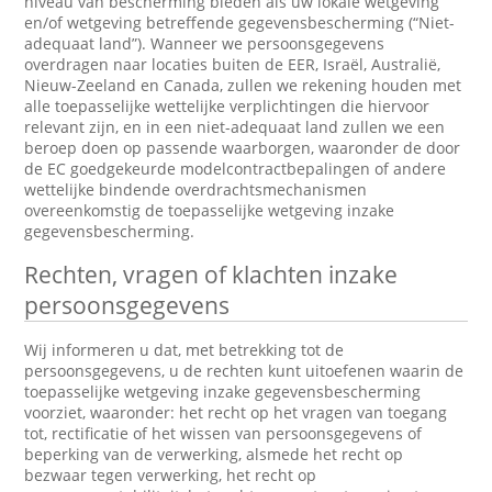
niveau van bescherming bieden als uw lokale wetgeving
en/of wetgeving betreffende gegevensbescherming (“Niet-
adequaat land”). Wanneer we persoonsgegevens
overdragen naar locaties buiten de EER, Israël, Australië,
Nieuw-Zeeland en Canada, zullen we rekening houden met
alle toepasselijke wettelijke verplichtingen die hiervoor
relevant zijn, en in een niet-adequaat land zullen we een
beroep doen op passende waarborgen, waaronder de door
de EC goedgekeurde modelcontractbepalingen of andere
wettelijke bindende overdrachtsmechanismen
overeenkomstig de toepasselijke wetgeving inzake
gegevensbescherming.
Rechten, vragen of klachten inzake
persoonsgegevens
Wij informeren u dat, met betrekking tot de
persoonsgegevens, u de rechten kunt uitoefenen waarin de
toepasselijke wetgeving inzake gegevensbescherming
voorziet, waaronder: het recht op het vragen van toegang
tot, rectificatie of het wissen van persoonsgegevens of
beperking van de verwerking, alsmede het recht op
bezwaar tegen verwerking, het recht op