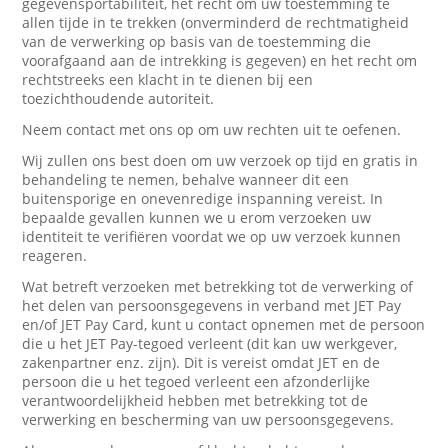
gegevensportabiliteit, het recht om uw toestemming te
allen tijde in te trekken (onverminderd de rechtmatigheid
van de verwerking op basis van de toestemming die
voorafgaand aan de intrekking is gegeven) en het recht om
rechtstreeks een klacht in te dienen bij een
toezichthoudende autoriteit.
Neem contact met ons op om uw rechten uit te oefenen.
Wij zullen ons best doen om uw verzoek op tijd en gratis in
behandeling te nemen, behalve wanneer dit een
buitensporige en onevenredige inspanning vereist. In
bepaalde gevallen kunnen we u erom verzoeken uw
identiteit te verifiëren voordat we op uw verzoek kunnen
reageren.
Wat betreft verzoeken met betrekking tot de verwerking of
het delen van persoonsgegevens in verband met JET Pay
en/of JET Pay Card, kunt u contact opnemen met de persoon
die u het JET Pay-tegoed verleent (dit kan uw werkgever,
zakenpartner enz. zijn). Dit is vereist omdat JET en de
persoon die u het tegoed verleent een afzonderlijke
verantwoordelijkheid hebben met betrekking tot de
verwerking en bescherming van uw persoonsgegevens.