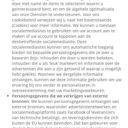
door met name de items te selecteren waarin u
geïnteresseerd bent, en om de algehele optimalisatie
van onze Diensten te ondersteunen. Voor ons
cookiebeleid verwijzen wij u naar het bovenstaande
(Cookies) voor meer informatie. We kunnen u toestaan
socialemediasites te gebruiken om uw account aan te
maken of uw account te koppelen aan de
desbetreffende socialemediasite. Deze
socialemediasites kunnen ons automatische toegang
bieden tot bepaalde persoonsgegevens die ze over u
bewaren (bijv. inhouden die door u worden bekeken,
inhouden die u als ‘leuk’ markeert en informatie over de
advertenties die aan u zijn getoond of waarop u mogelijk
hebt geklikt). Wanneer we dergelijke informatie
ontvangen, kunnen we deze informatie gebruiken om uw
ervaring bij ons verder te personaliseren in
overeenstemming met uw marketingvoorkeuren.
Persoonsgegevens die we verkrijgen van externe
bronnen:
We kunnen persoonsgegevens ontvangen van
externe bronnen, waaronder advertentienetwerken en
socialemediaplatforms zoals Facebook of leveranciers
van technische betalings- en leveringsdiensten die zich
buiten de EU kunnen bevinden. Dat kan gebeuren voor