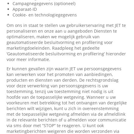
Campagnegegevens (optioneel)
Apparaat-ID
Cookie- en technologiegegevens
Om ons in staat te stellen uw gebruikerservaring met JET te
personaliseren en onze aan u aangeboden Diensten te
optimaliseren, maken we mogelijk gebruik van
geautomatiseerde besluitvorming en profilering voor
marketingdoeleinden. Raadpleeg het gedeelte
‘Geautomatiseerde besluitvorming en profilering’ hieronder
voor meer informatie.
Er kunnen gevallen zijn waarin JET uw persoonsgegevens
kan verwerken voor het promoten van aanbiedingen,
producten en diensten van derden. De rechtsgrondslag
voor deze verwerking van persoonsgegevens is uw
toestemming, tenzij uw toestemming niet nodig is uit
hoofde van de toepasselijke wetgeving. Wanneer u uw
voorkeuren met betrekking tot het ontvangen van dergelijke
berichten wilt wijzigen, kunt u zich in overeenstemming
met de toepasselijke wetgeving afmelden via de afmeldlink
in de relevante berichten of u afmelden voor communicatie
via sms door met “STOP” te reageren. U kunt ook
marketingberichten weigeren die worden verzonden via