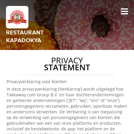
RESTAURANT
KAPADOKYA
PRIVACY
STATEMENT
Privacyverklaring voor klanten
In deze privacyverklaring (‘Verklaring’) wordt uitgelegd hoe
Takeaway.com Group B.V. en haar dochterondernemingen
en gelieerde ondernemingen (“JET”, “wij”, “ons” of “onze”)
persoonsgegevens verzamelen, gebruiken, openbaar maken
en anderszins verwerken. De Verklaring is van toepassing
op de verwerking van persoonsgegevens van klanten die
gebruikmaken van een van onze platforms en producten,
inclusief de bestelwebsite, de app, het platform en de