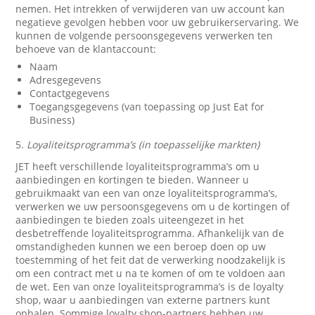
nemen. Het intrekken of verwijderen van uw account kan
negatieve gevolgen hebben voor uw gebruikerservaring. We
kunnen de volgende persoonsgegevens verwerken ten
behoeve van de klantaccount:
Naam
Adresgegevens
Contactgegevens
Toegangsgegevens (van toepassing op Just Eat for
Business)
5.
Loyaliteitsprogramma’s (in toepasselijke markten)
JET heeft verschillende loyaliteitsprogramma’s om u
aanbiedingen en kortingen te bieden. Wanneer u
gebruikmaakt van een van onze loyaliteitsprogramma’s,
verwerken we uw persoonsgegevens om u de kortingen of
aanbiedingen te bieden zoals uiteengezet in het
desbetreffende loyaliteitsprogramma. Afhankelijk van de
omstandigheden kunnen we een beroep doen op uw
toestemming of het feit dat de verwerking noodzakelijk is
om een contract met u na te komen of om te voldoen aan
de wet. Een van onze loyaliteitsprogramma’s is de loyalty
shop, waar u aanbiedingen van externe partners kunt
ophalen. Sommige loyalty shop-partners hebben uw