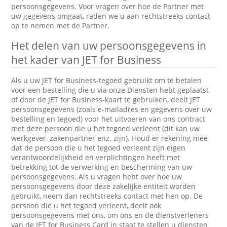
persoonsgegevens. Voor vragen over hoe de Partner met
uw gegevens omgaat, raden we u aan rechtstreeks contact
op te nemen met de Partner.
Het delen van uw persoonsgegevens in
het kader van JET for Business
Als u uw JET for Business-tegoed gebruikt om te betalen
voor een bestelling die u via onze Diensten hebt geplaatst
of door de JET for Business-kaart te gebruiken, deelt JET
persoonsgegevens (zoals e-mailadres en gegevens over uw
bestelling en tegoed) voor het uitvoeren van ons contract
met deze persoon die u het tegoed verleent (dit kan uw
werkgever, zakenpartner enz. zijn). Houd er rekening mee
dat de persoon die u het tegoed verleent zijn eigen
verantwoordelijkheid en verplichtingen heeft met
betrekking tot de verwerking en bescherming van uw
persoonsgegevens. Als u vragen hebt over hoe uw
persoonsgegevens door deze zakelijke entiteit worden
gebruikt, neem dan rechtstreeks contact met hen op. De
persoon die u het tegoed verleent, deelt ook
persoonsgegevens met ons, om ons en de dienstverleners
van de JET for Business Card in staat te stellen u diensten