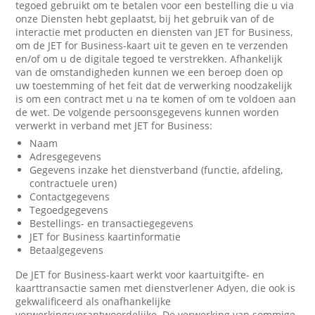
tegoed gebruikt om te betalen voor een bestelling die u via
onze Diensten hebt geplaatst, bij het gebruik van of de
interactie met producten en diensten van JET for Business,
om de JET for Business-kaart uit te geven en te verzenden
en/of om u de digitale tegoed te verstrekken. Afhankelijk
van de omstandigheden kunnen we een beroep doen op
uw toestemming of het feit dat de verwerking noodzakelijk
is om een contract met u na te komen of om te voldoen aan
de wet. De volgende persoonsgegevens kunnen worden
verwerkt in verband met JET for Business:
Naam
Adresgegevens
Gegevens inzake het dienstverband (functie, afdeling,
contractuele uren)
Contactgegevens
Tegoedgegevens
Bestellings- en transactiegegevens
JET for Business kaartinformatie
Betaalgegevens
De JET for Business-kaart werkt voor kaartuitgifte- en
kaarttransactie samen met dienstverlener Adyen, die ook is
gekwalificeerd als onafhankelijke
verwerkingsverantwoordelijke. De verwerking van sommige