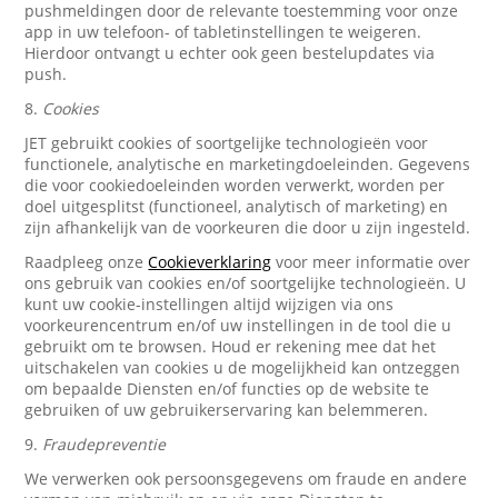
pushmeldingen door de relevante toestemming voor onze
app in uw telefoon- of tabletinstellingen te weigeren.
Hierdoor ontvangt u echter ook geen bestelupdates via
push.
8.
Cookies
JET gebruikt cookies of soortgelijke technologieën voor
functionele, analytische en marketingdoeleinden. Gegevens
die voor cookiedoeleinden worden verwerkt, worden per
doel uitgesplitst (functioneel, analytisch of marketing) en
zijn afhankelijk van de voorkeuren die door u zijn ingesteld.
Raadpleeg onze
Cookieverklaring
voor meer informatie over
ons gebruik van cookies en/of soortgelijke technologieën. U
kunt uw cookie-instellingen altijd wijzigen via ons
voorkeurencentrum en/of uw instellingen in de tool die u
gebruikt om te browsen. Houd er rekening mee dat het
uitschakelen van cookies u de mogelijkheid kan ontzeggen
om bepaalde Diensten en/of functies op de website te
gebruiken of uw gebruikerservaring kan belemmeren.
9.
Fraudepreventie
We verwerken ook persoonsgegevens om fraude en andere