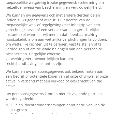
toepasselijke wetgeving inzake gegevensbescherming om
hetzelfde niveau van bescherming en vertrouwelijkheid.
Wij kunnen uw gegevens ook met andere derden delen
indien zulks gepast of vereist is uit hoofde van de
toepasselijke wet- of regelgeving (met inbegrip van een
gerechtelijk bevel of een verzoek van een gerechtelijke
instantie) of wanneer wij menen dat openbaarmaking
noodzakelijk is om aan wettelijke verplichtingen te voldoen,
om wettelijke rechten uit te oefenen, vast te stellen of te
verdedigen of om de vitale belangen van een persoon te
beschermen. Dergelijke externe
verwerkingsverantwoordelijken kunnen
rechtshandhavingsinstanties zijn.
We kunnen uw persoonsgegevens ook bekendmaken aan
een bedrijf of potentiële koper van al onze of vrijwel al onze
activa in verband met een verkoop of overdracht van die
activa.
Uw persoonsgegevens kunnen met de volgende partijen
worden gedeeld:
Filialen, dochterondernemingen en/of bedrijven van de
JET-groep