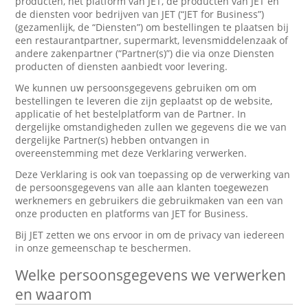
producten, het platform van JET, de producten van JET en
de diensten voor bedrijven van JET (“JET for Business”)
(gezamenlijk, de “Diensten”) om bestellingen te plaatsen bij
een restaurantpartner, supermarkt, levensmiddelenzaak of
andere zakenpartner (“Partner(s)”) die via onze Diensten
producten of diensten aanbiedt voor levering.
We kunnen uw persoonsgegevens gebruiken om om
bestellingen te leveren die zijn geplaatst op de website,
applicatie of het bestelplatform van de Partner. In
dergelijke omstandigheden zullen we gegevens die we van
dergelijke Partner(s) hebben ontvangen in
overeenstemming met deze Verklaring verwerken.
Deze Verklaring is ook van toepassing op de verwerking van
de persoonsgegevens van alle aan klanten toegewezen
werknemers en gebruikers die gebruikmaken van een van
onze producten en platforms van JET for Business.
Bij JET zetten we ons ervoor in om de privacy van iedereen
in onze gemeenschap te beschermen.
Welke persoonsgegevens we verwerken
en waarom