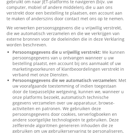
gebruikt om naar JET-platforms te navigeren (bijv. uw
computer, mobiel of andere middelen), die u aan ons
verstrekt door een bestelling te plaatsen, een account aan
te maken of anderszins door contact met ons op te nemen.
We verwerken persoonsgegevens die u vrijwillig verstrekt,
die we automatisch verzamelen en die we verkrijgen van
externe bronnen voor de doeleinden die in deze Verklaring
worden beschreven.
Persoonsgegevens die u vrijwillig verstrekt:
We kunnen
persoonsgegevens van u ontvangen wanneer u uw
bestelling plaatst, een account bij ons aanmaakt of uw
marketingvoorkeuren of klantbeoordelingen verstrekt in
verband met onze Diensten.
Persoonsgegevens die we automatisch verzamelen:
Met
uw voorafgaande toestemming of indien toegestaan
door de toepasselijke wetgeving, kunnen we, wanneer u
onze platforms bezoekt, automatisch technische
gegevens verzamelen over uw apparatuur, browse-
activiteiten en patronen. We gebruiken deze
persoonsgegevens door cookies, serverlogboeken en
andere soortgelijke technologieën te gebruiken. Deze
zelflerende algoritmen genereren inhouden die ze
gebruiken om uw gebruikerservaring te personaliseren,