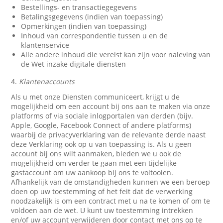
Bestellings- en transactiegegevens
Betalingsgegevens (indien van toepassing)
Opmerkingen (indien van toepassing)
Inhoud van correspondentie tussen u en de
klantenservice
Alle andere inhoud die vereist kan zijn voor naleving van
de Wet inzake digitale diensten
4.
Klantenaccounts
Als u met onze Diensten communiceert, krijgt u de
mogelijkheid om een account bij ons aan te maken via onze
platforms of via sociale inlogportalen van derden (bijv.
Apple, Google, Facebook Connect of andere platforms)
waarbij de privacyverklaring van de relevante derde naast
deze Verklaring ook op u van toepassing is. Als u geen
account bij ons wilt aanmaken, bieden we u ook de
mogelijkheid om verder te gaan met een tijdelijke
gastaccount om uw aankoop bij ons te voltooien.
Afhankelijk van de omstandigheden kunnen we een beroep
doen op uw toestemming of het feit dat de verwerking
noodzakelijk is om een contract met u na te komen of om te
voldoen aan de wet. U kunt uw toestemming intrekken
en/of uw account verwijderen door contact met ons op te