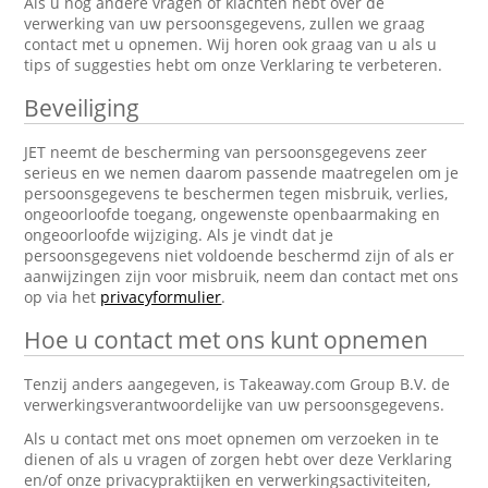
Als u nog andere vragen of klachten hebt over de
verwerking van uw persoonsgegevens, zullen we graag
contact met u opnemen. Wij horen ook graag van u als u
tips of suggesties hebt om onze Verklaring te verbeteren.
Beveiliging
JET neemt de bescherming van persoonsgegevens zeer
serieus en we nemen daarom passende maatregelen om je
persoonsgegevens te beschermen tegen misbruik, verlies,
ongeoorloofde toegang, ongewenste openbaarmaking en
ongeoorloofde wijziging. Als je vindt dat je
persoonsgegevens niet voldoende beschermd zijn of als er
aanwijzingen zijn voor misbruik, neem dan contact met ons
op via het
privacyformulier
.
Hoe u contact met ons kunt opnemen
Tenzij anders aangegeven, is Takeaway.com Group B.V. de
verwerkingsverantwoordelijke van uw persoonsgegevens.
Als u contact met ons moet opnemen om verzoeken in te
dienen of als u vragen of zorgen hebt over deze Verklaring
en/of onze privacypraktijken en verwerkingsactiviteiten,